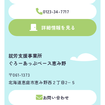
0123-34-7717
詳細情報を見る
就労支援事業所
ぐろーあっぷベース恵み野
〒061-1373
北海道恵庭市恵み野西２丁目2−５
お問い合わせ